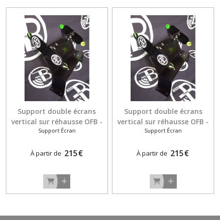
Support double écrans
Support double écrans
vertical sur réhausse OFB -
vertical sur réhausse OFB -
Support Écran
Support Écran
GARMIN Echomap Ultra
HUMMINBIRD Helix
215
€
215
€
À partir de
À partir de