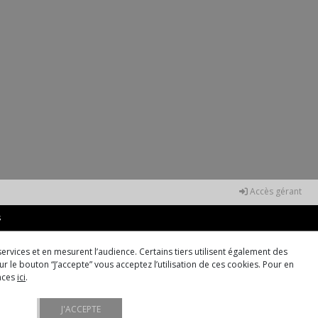
Accès gérant
s
ervices et en mesurent l’audience. Certains tiers utilisent également des
r le bouton “J’accepte” vous acceptez l’utilisation de ces cookies. Pour en
ences
ici
.
J'ACCEPTE