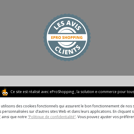
Ce site est réalisé avec
eProShopping
, la solution e-commerce pour tou
us utilisons des cookies fonctionnels qui assurent le bon fonctionnement de nos s
 personnalisées sur d’autres sites Web et dans leurs applications. En cliquant su
”
ainsi que notre
“Politique de confidentialité“
. Vous pouvez ajuster vos préfér