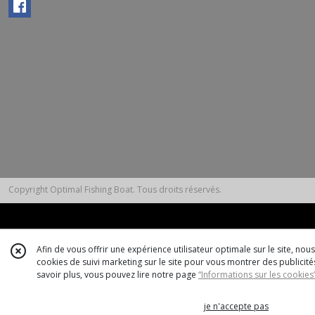
Copyright Optimal Fishing Boat. Tous droits réservés.
Afin de vous offrir une expérience utilisateur optimale sur le site, no
cookies de suivi marketing sur le site pour vous montrer des publicités
savoir plus, vous pouvez lire notre page
“Informations sur les cookies
je n'accepte pas