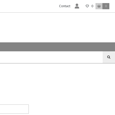
Contact
0
0