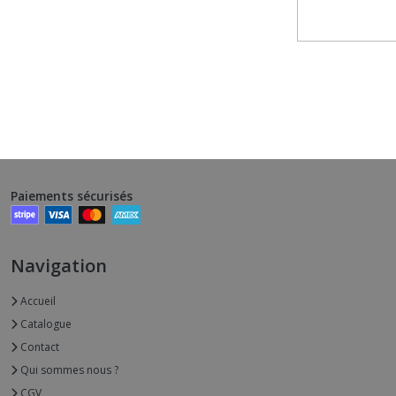
Paiements sécurisés
Navigation
Accueil
Catalogue
Contact
Qui sommes nous ?
CGV